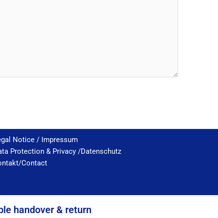
egal Notice / Impressum
ta Protection & Privacy /Datenschutz
ontakt/Contact
ble handover & return