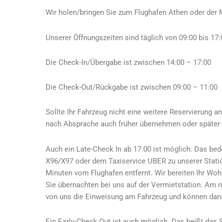
Wir holen/bringen Sie zum Flughafen Athen oder der M
Unserer Öffnungszeiten sind täglich von 09:00 bis 17:
Die Check-In/Übergabe ist zwischen 14:00 – 17:00
Die Check-Out/Rückgabe ist zwischen 09:00 – 11:00
Sollte Ihr Fahrzeug nicht eine weitere Reservierung 
nach Absprache auch früher übernehmen oder später
Auch ein Late-Check In ab 17:00 ist möglich. Das b
X96/X97 oder dem Taxiservice UBER zu unserer Statio
Minuten vom Flughafen entfernt. Wir bereiten Ihr Wohn
Sie übernachten bei uns auf der Vermietstation. A
von uns die Einweisung am Fahrzeug und können danac
Ein Early-Check Out ist auch möglich. Das heißt das 