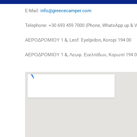
E-Mail:
info@greececamper.com
Telephone: +30 693 459 7000 (Phone, WhatsApp up & V
ΑΕΡΟΔΡΟΜΙΟΥ 1 &, Leof. Eyelpidon, Koropi 194 00
ΑΕΡΟΔΡΟΜΙΟΥ 1 &, Λεωφ. Ευελπίδων, Κορωπί 194 0