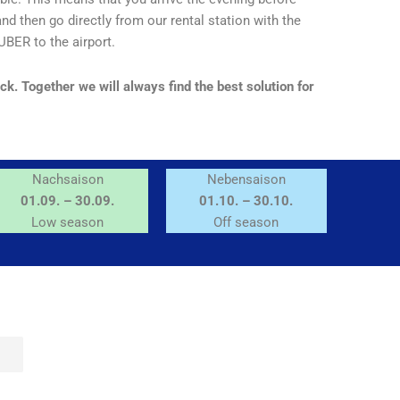
 and then go directly from our rental station with the
UBER to the airport.
ck. Together we will always find the best solution for
Nachsaison
Nebensaison
01.09. – 30.09.
01.10. – 30.10.
Low season
Off season