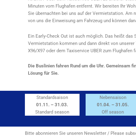
Minuten vom Flughafen entfernt. Wir bereiten Ihr Wohn
Sie übernachten bei uns auf der Vermietstation. A
von uns die Einweisung am Fahrzeug und können danac
Ein Early-Check Out ist auch möglich. Das heißt das 
Vermietstation kommen und dann direkt von unserer
X96/X97 oder dem Taxiservice UBER zum Flughafen f
Die Buslinien fahren Rund um die Uhr. Gemeinsam fi
Lösung für Sie.
Standardsaison
Nebensaison
01.11. – 31.03.
01.04. – 31.05.
Standard season
Off season
Bitte abonnieren Sie unseren Newsletter / Please subsc