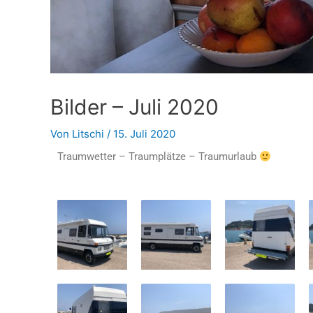
Bilder – Juli 2020
Von
Litschi
/
15. Juli 2020
Traumwetter – Traumplätze – Traumurlaub