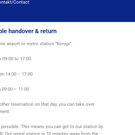
ontakt/Contact
ble handover & return
ns airport or metro station “Koropi”.
 09:00 to 17:00.
en 14:00 – 17:00
 09:00 – 11:00
other reservation on that day, you can take over
ement.
o possible. This means you can get to our station by
. Our rental station is 10 minutes away from the