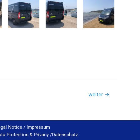
weiter
→
egal Notice / Impressum
ta Protection & Privacy /Datenschutz