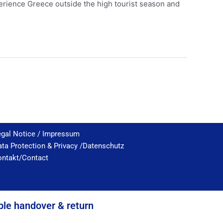
perience Greece outside the high tourist season and
egal Notice / Impressum
ta Protection & Privacy /Datenschutz
ontakt/Contact
ble handover & return