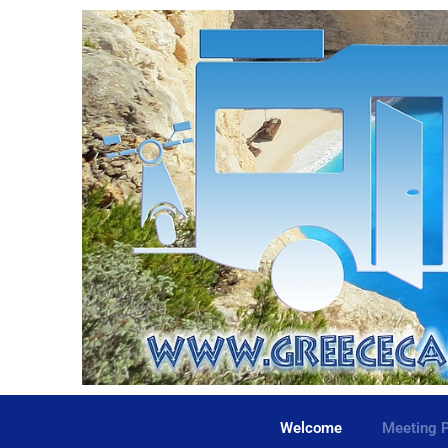
Welcome
Meeting P