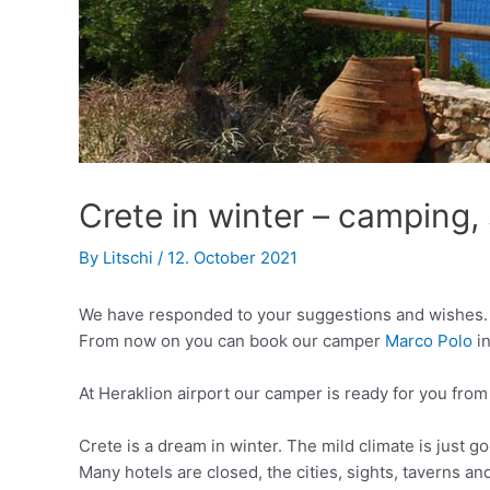
Crete in winter – camping,
By
Litschi
/
12. October 2021
We have responded to your suggestions and wishes.
From now on you can book our camper
Marco Polo
in
At Heraklion airport our camper is ready for you from 
Crete is a dream in winter. The mild climate is just
Many hotels are closed, the cities, sights, taverns a