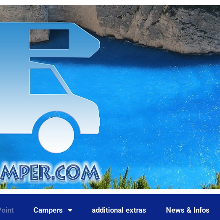
oint
Campers
additional extras
News & Infos