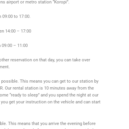
ns airport or metro station “Koropi”.
 09:00 to 17:00.
en 14:00 – 17:00
 09:00 – 11:00
other reservation on that day, you can take over
ement.
o possible. This means you can get to our station by
. Our rental station is 10 minutes away from the
ome “ready to sleep” and you spend the night at our
 you get your instruction on the vehicle and can start
ble. This means that you arrive the evening before