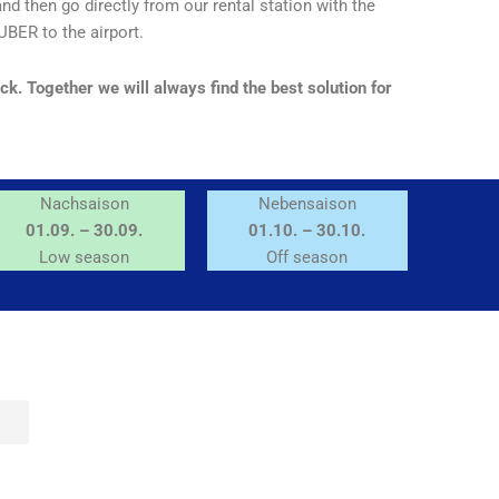
 and then go directly from our rental station with the
UBER to the airport.
ck. Together we will always find the best solution for
Nachsaison
Nebensaison
01.09. – 30.09.
01.10. – 30.10.
Low season
Off season